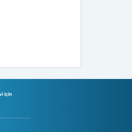
i için