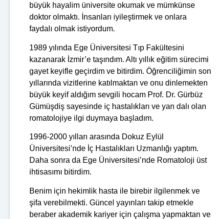
büyük hayalim üniversite okumak ve mümkünse
doktor olmaktı. İnsanları iyileştirmek ve onlara
faydalı olmak istiyordum.
1989 yılında Ege Üniversitesi Tıp Fakültesini
kazanarak İzmir’e taşındım. Altı yıllık eğitim sürecimi
gayet keyifle geçirdim ve bitirdim. Öğrenciliğimin son
yıllarında vizitlerine katılmaktan ve onu dinlemekten
büyük keyif aldığım sevgili hocam Prof. Dr. Gürbüz
Gümüşdiş sayesinde iç hastalıkları ve yan dalı olan
romatolojiye ilgi duymaya başladım.
1996-2000 yılları arasında Dokuz Eylül
Üniversitesi’nde İç Hastalıkları Uzmanlığı yaptım.
Daha sonra da Ege Üniversitesi’nde Romatoloji üst
ihtisasımı bitirdim.
Benim için hekimlik hasta ile birebir ilgilenmek ve
şifa verebilmekti. Güncel yayınları takip etmekle
beraber akademik kariyer için çalışma yapmaktan ve