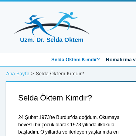
Uzm. Dr. Selda Öktem
Selda Öktem Kimdir?
Romatizma ve
Ana Sayfa
>
Selda Öktem Kimdir?
Selda Öktem Kimdir?
24 Şubat 1973’te Burdur’da doğdum. Okumaya
hevesli bir çocuk olarak 1978 yılında ilkokula
başladım. O yıllarda ve ilerleyen yaşlarımda en