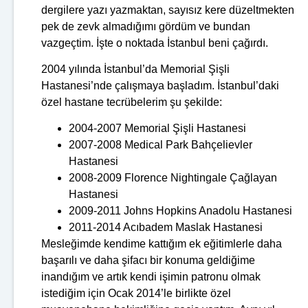
dergilere yazı yazmaktan, sayısız kere düzeltmekten
pek de zevk almadığımı gördüm ve bundan
vazgeçtim. İşte o noktada İstanbul beni çağırdı.
2004 yılında İstanbul’da Memorial Şişli
Hastanesi’nde çalışmaya başladım. İstanbul’daki
özel hastane tecrübelerim şu şekilde:
2004-2007 Memorial Şişli Hastanesi
2007-2008 Medical Park Bahçelievler
Hastanesi
2008-2009 Florence Nightingale Çağlayan
Hastanesi
2009-2011 Johns Hopkins Anadolu Hastanesi
2011-2014 Acıbadem Maslak Hastanesi
Mesleğimde kendime kattığım ek eğitimlerle daha
başarılı ve daha şifacı bir konuma geldiğime
inandığım ve artık kendi işimin patronu olmak
istediğim için Ocak 2014’le birlikte özel