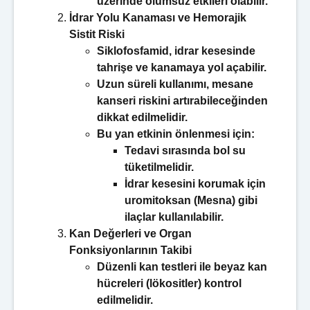
üzerinde olumsuz etkileri olabilir.
İdrar Yolu Kanaması ve Hemorajik
Sistit Riski
Siklofosfamid, idrar kesesinde
tahrişe ve kanamaya yol açabilir.
Uzun süreli kullanımı, mesane
kanseri riskini artırabileceğinden
dikkat edilmelidir.
Bu yan etkinin önlenmesi için:
Tedavi sırasında bol su
tüketilmelidir.
İdrar kesesini korumak için
uromitoksan (Mesna) gibi
ilaçlar kullanılabilir.
Kan Değerleri ve Organ
Fonksiyonlarının Takibi
Düzenli kan testleri ile beyaz kan
hücreleri (lökositler) kontrol
edilmelidir.