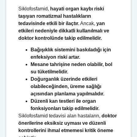
Siklofosfamid,
hayati organ kaybı riski
taşıyan romatizmal hastalıkların
tedavisinde etkili bir ilaçtır.
Ancak,
yan
etkileri nedeniyle dikkatli kullanılmalı ve
doktor kontrolünde takip edilmelidir.
Bağışıklık sistemini baskıladığı için
enfeksiyon riski artar.
Mesane tahrişine neden olabilir, bol
su tüketilmelidir.
Doğurganlık üzerinde etkileri
olabileceğinden, üreme sağlığı
açısından planlama yapılmalıdır.
Düzenli kan testleri ile organ
fonksiyonları takip edilmelidir.
Siklofosfamid tedavisi alan hastaların,
doktor
önerilerine eksiksiz uyması ve düzenli
kontrollerini ihmal etmemesi kritik öneme