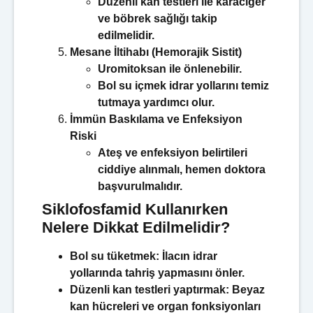
Düzenli kan testleri ile karaciğer
ve böbrek sağlığı takip
edilmelidir.
Mesane İltihabı (Hemorajik Sistit)
Uromitoksan ile önlenebilir.
Bol su içmek idrar yollarını temiz
tutmaya yardımcı olur.
İmmün Baskılama ve Enfeksiyon
Riski
Ateş ve enfeksiyon belirtileri
ciddiye alınmalı, hemen doktora
başvurulmalıdır.
Siklofosfamid Kullanırken
Nelere Dikkat Edilmelidir?
Bol su tüketmek:
İlacın idrar
yollarında tahriş yapmasını önler.
Düzenli kan testleri yaptırmak:
Beyaz
kan hücreleri ve organ fonksiyonları