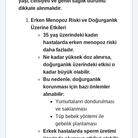
yaşı, cinsiyeti ve genel sağlık durumu
dikkate alınmalıdır.
Erken Menopoz Riski ve Doğurganlık
Üzerine Etkileri
35 yaş üzerindeki kadın
hastalarda erken menopoz riski
daha fazladır.
Ne kadar yüksek doz alınırsa,
doğurganlık üzerindeki etkisi o
kadar büyük olabilir.
Bu nedenle, doğurganlık
korunması için bazı önlemler
alınabilir:
Yumurtaların dondurulması
ve saklanması
Tüp bebek yöntemi ile
gebelik planlaması
Erkek hastalarda sperm üretimi