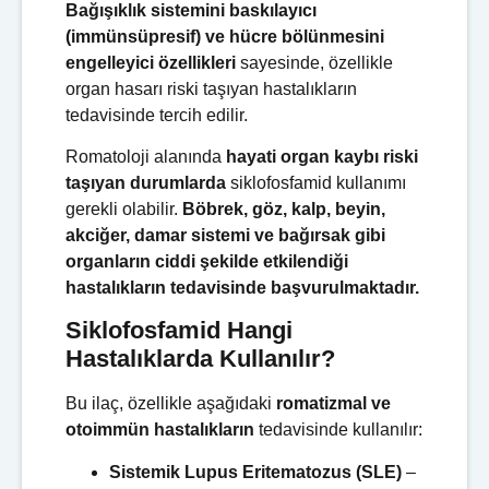
Bağışıklık sistemini baskılayıcı
(immünsüpresif) ve hücre bölünmesini
engelleyici özellikleri
sayesinde, özellikle
organ hasarı riski taşıyan hastalıkların
tedavisinde tercih edilir.
Romatoloji alanında
hayati organ kaybı riski
taşıyan durumlarda
siklofosfamid kullanımı
gerekli olabilir.
Böbrek, göz, kalp, beyin,
akciğer, damar sistemi ve bağırsak gibi
organların ciddi şekilde etkilendiği
hastalıkların tedavisinde başvurulmaktadır.
Siklofosfamid Hangi
Hastalıklarda Kullanılır?
Bu ilaç, özellikle aşağıdaki
romatizmal ve
otoimmün hastalıkların
tedavisinde kullanılır:
Sistemik Lupus Eritematozus (SLE)
–