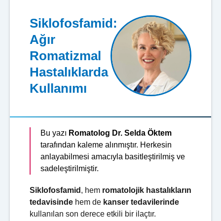
Siklofosfamid:
Ağır
Romatizmal
Hastalıklarda
Kullanımı
Bu yazı
Romatolog Dr. Selda Öktem
tarafından kaleme alınmıştır. Herkesin
anlayabilmesi amacıyla basitleştirilmiş ve
sadeleştirilmiştir.
Siklofosfamid
, hem
romatolojik hastalıkların
tedavisinde
hem de
kanser tedavilerinde
kullanılan son derece etkili bir ilaçtır.