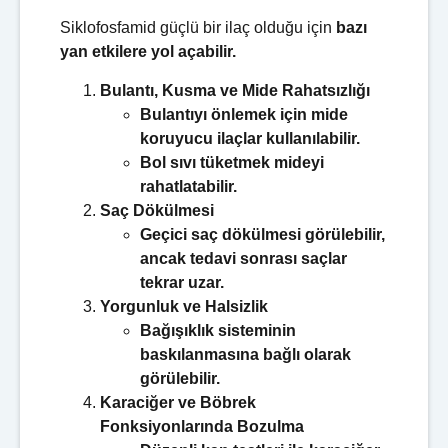
Siklofosfamid güçlü bir ilaç olduğu için
bazı
yan etkilere yol açabilir.
Bulantı, Kusma ve Mide Rahatsızlığı
Bulantıyı önlemek için mide
koruyucu ilaçlar kullanılabilir.
Bol sıvı tüketmek mideyi
rahatlatabilir.
Saç Dökülmesi
Geçici saç dökülmesi görülebilir,
ancak tedavi sonrası saçlar
tekrar uzar.
Yorgunluk ve Halsizlik
Bağışıklık sisteminin
baskılanmasına bağlı olarak
görülebilir.
Karaciğer ve Böbrek
Fonksiyonlarında Bozulma