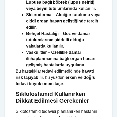
Lupusa bağlı böbrek (lupus nefriti)
veya beyin tutulumlarında kullanılır.
Skleroderma
–
Akciğer tutulumu veya
ciddi organ hasarı geliştiğinde tercih
edilir.
Behçet Hastalığı
–
Göz ve damar
tutulumlarının şiddetli olduğu
vakalarda kullanılır.
Vaskülitler
–
Özellikle damar
iltihaplanmasına bağlı organ hasarı
gelişmiş hastalarda uygulanır.
Bu hastalıklar tedavi edilmediğinde
hayati
risk taşıyabilir
, bu yüzden
erken ve doğru
tedavi büyük önem taşır.
Siklofosfamid Kullanırken
Dikkat Edilmesi Gerekenler
Siklofosfamid tedavisi planlanırken hastanın