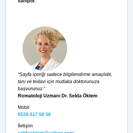
sahiptir.
“Sayfa içeriği sadece bilgilendirme amaçlıdır,
tanı ve tedavi için mutlaka doktorunuza
başvurunuz.”
Romatoloji Uzmanı Dr. Selda Öktem
Mobil
0539 617 58 56
İletişim
seldaoktem@yahoo.com