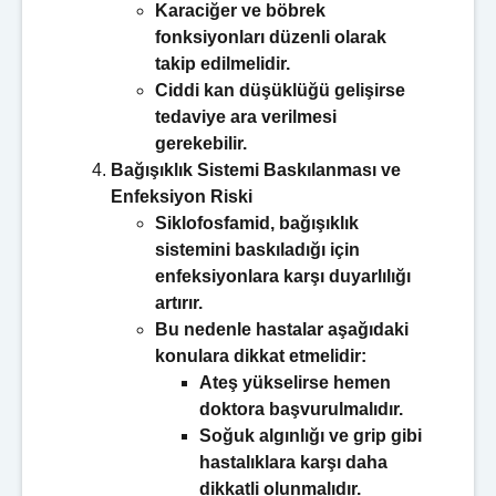
Karaciğer ve böbrek
fonksiyonları düzenli olarak
takip edilmelidir.
Ciddi kan düşüklüğü gelişirse
tedaviye ara verilmesi
gerekebilir.
Bağışıklık Sistemi Baskılanması ve
Enfeksiyon Riski
Siklofosfamid, bağışıklık
sistemini baskıladığı için
enfeksiyonlara karşı duyarlılığı
artırır.
Bu nedenle hastalar aşağıdaki
konulara dikkat etmelidir:
Ateş yükselirse hemen
doktora başvurulmalıdır.
Soğuk algınlığı ve grip gibi
hastalıklara karşı daha
dikkatli olunmalıdır.